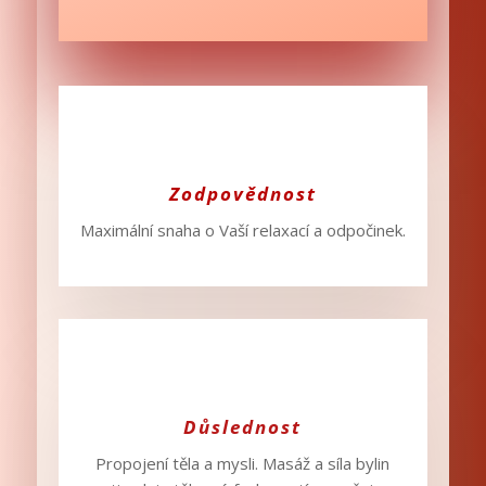
Zodpovědnost
Maximální snaha o Vaší relaxací a odpočinek.
Důslednost
Propojení těla a mysli. Masáž a síla bylin