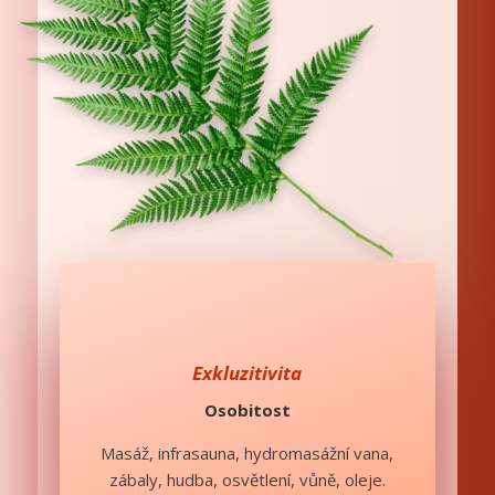
Exkluzitivita
Osobitost
Masáž, infrasauna, hydromasážní vana,
zábaly, hudba, osvětlení, vůně, oleje.