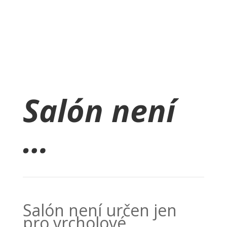
Salón není
…
Salón není určen jen
pro vrcholové