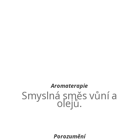
Aromaterapie
Smyslná směs vůní a
olejů.
Porozumění