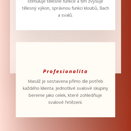
stimuluje tělesné funkce a tím zvyšuje
tělesný výkon, správnou funkci kloubů, šlach
a svalů.
Profesionalita
Masáž je sestavena přímo dle potřeb
každého klienta. Jednotlivé svalové skupiny
bereme jako celek, které zohledňuje
svalové řetězení.