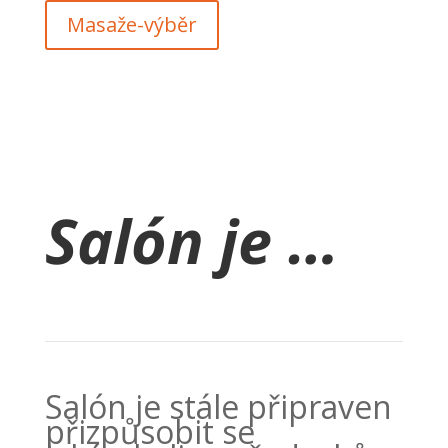
Masaže-výběr
Salón je …
Salón je stále připraven
přizpůsobit se