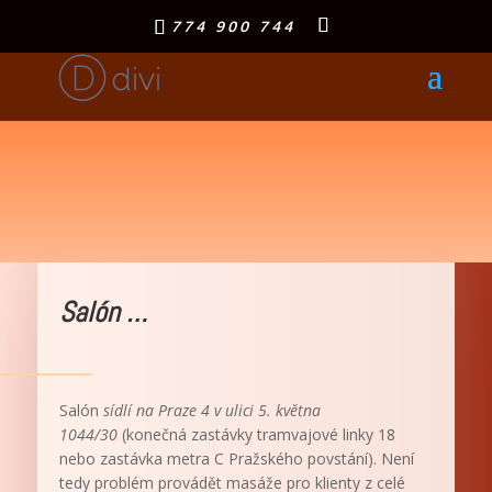
774 900 744
Salón …
Salón
sídlí na Praze 4 v ulici 5. května
1044/30
(konečná zastávky tramvajové linky 18
nebo zastávka metra C Pražského povstání). Není
tedy problém provádět masáže pro klienty z celé