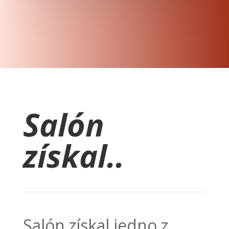
Salón
získal..
Salón získal jedno z