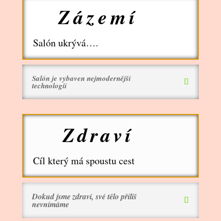
Zázemí
Salón ukrývá….
Salón je vybaven nejmodernější
technologií
Zdraví
Cíl který má spoustu cest
Dokud jsme zdraví, své tělo příliš
nevnímáme