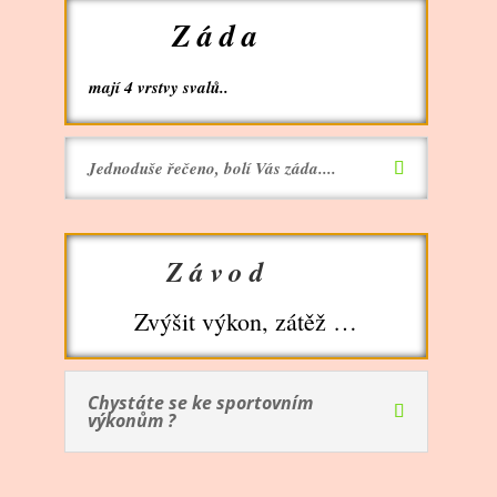
Záda
mají 4 vrstvy svalů..
Jednoduše řečeno, bolí Vás záda....
Závod
Zvýšit výkon, zátěž …
Chystáte se ke sportovním
výkonům ?