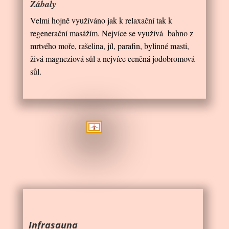
Zábaly
Velmi hojně využíváno jak k relaxační tak k
regenerační masážím. Nejvíce se využívá bahno z
mrtvého moře, rašelina, jíl, parafin, bylinné masti,
živá magneziová sůl a nejvíce ceněná jodobromová
sůl.
Infrasauna