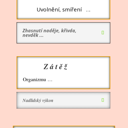
Uvolnění, smíření …
Zhasnutí naděje, křivda,
nevděk ...
Zátěž
Organizmu …
Nadlidský výkon