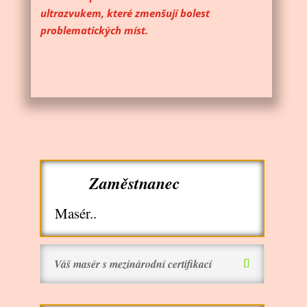
ultrazvukem, které zmenšují bolest
problematických míst.
Zaměstnanec
Masér..
Váš masér s mezinárodní certifikací