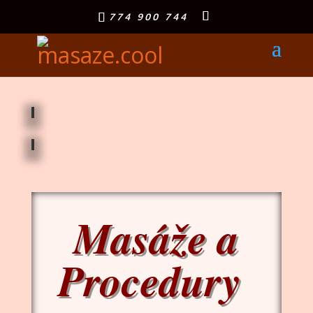
774 900 744
Masáže a
Procedury