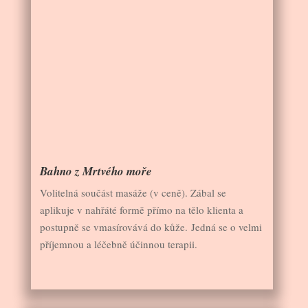
Bahno z Mrtvého moře
Volitelná součást masáže (v ceně). Zábal se
aplikuje v nahřáté formě přímo na tělo klienta a
postupně se vmasírovává do kůže. Jedná se o velmi
příjemnou a léčebně účinnou terapii.