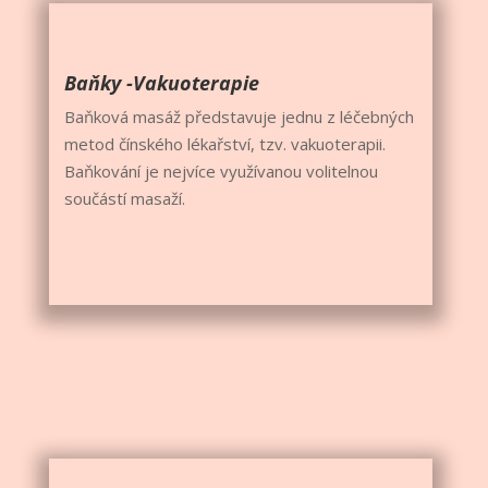
Baňky -Vakuoterapie
Baňková masáž představuje jednu z léčebných
metod čínského lékařství, tzv. vakuoterapii.
Baňkování je nejvíce využívanou volitelnou
součástí masaží.