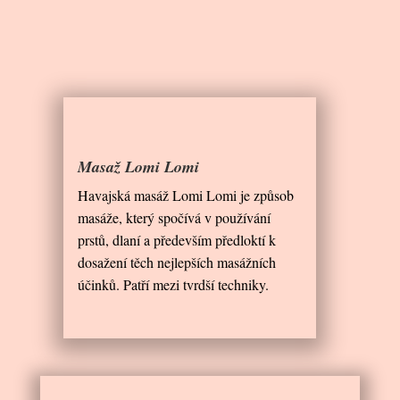
Masaž Lomi Lomi
Havajská masáž Lomi Lomi je způsob
masáže, který spočívá v používání
prstů, dlaní a především předloktí k
dosažení těch nejlepších masážních
účinků. Patří mezi tvrdší techniky.