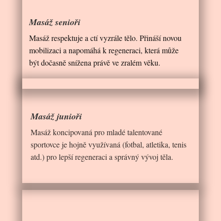
Masáž senioři
Masáž respektuje a ctí vyzrále tělo. Přináší novou
mobilizaci a napomáhá k regeneraci, která může
být dočasně snížena právě ve zralém věku.
Masáž junioři
Masáž koncipovaná pro mladé talentované
sportovce je hojně využívaná (fotbal, atletika, tenis
atd.) pro lepší regeneraci a správný vývoj těla.