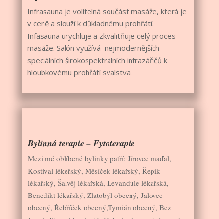
Infrasauna je volitelná součást masáže, která je
v ceně a slouží k důkladnému prohřátí.
Infasauna urychluje a zkvalitňuje celý proces
masáže. Salón využívá nejmodernějších
speciálních
širokospektrálních infrazářičů k
hloubkovému prohřátí svalstva.
Bylinná terapie – Fytoterapie
Mezi mé oblíbené bylinky patří: Jírovec maďal,
Kostival lékeřský, Měsíček lékařský, Řepík
lékařský, Šalvěj lékařská, Levandule lékařská,
Benedikt lékařský, Zlatobýl obecný, Jalovec
obecný, Řebříček obecný,Tymián obecný, Bez