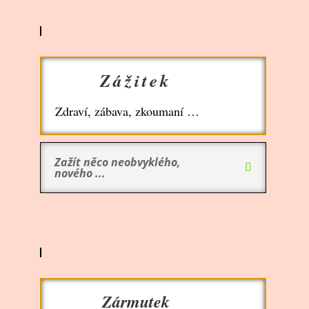
Zážitek
Zdraví, zábava, zkoumaní …
Zažít něco neobvyklého,
nového ...
Zármutek