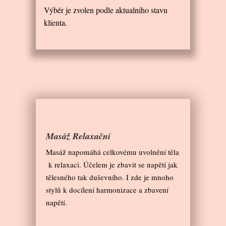
Výběr je zvolen podle aktualniho stavu
klienta.
Masáž Relaxační
Masáž napomáhá celkovému uvolnění těla
k relaxaci. Účelem je zbavit se napětí jak
tělesného tak duševního. I zde je mnoho
stylů k docílení harmonizace a zbavení
napětí.