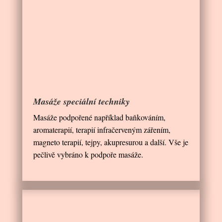
Masáže speciální techniky
Masáže podpořené například baňkováním,
aromaterapií, terapií infračerveným zářením,
magneto terapií, tejpy, akupresurou a další. Vše je
pečlivě vybráno k podpoře masáže.