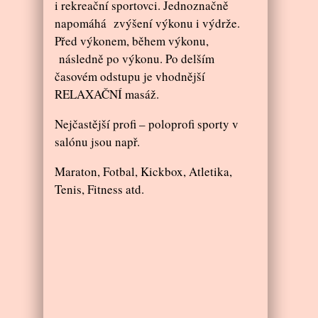
i rekreační sportovci. Jednoznačně
napomáhá zvýšení výkonu i výdrže.
Před výkonem, během výkonu,
následně po výkonu. Po delším
časovém odstupu je vhodnější
RELAXAČNÍ masáž.
Nejčastější profi – poloprofi sporty v
salónu jsou např.
Maraton, Fotbal, K
ickbox
, Atletika,
Tenis, Fitness atd.