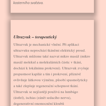
kosterního svalstva.
Ultrazvuk – terapeutický
Ultrazvuk je mechanické vlnění. Při aplikaci
ultrazvuku neprochází tkáněmi elektrický proud.
Ultrazvuk můžeme také nazvat mikro masáž (mikro
masáž molekul a molekulárních částic v tkáni,
dochází k lokálnímu prokrvení). Ultrazvuk zvyšuje
propustnost kapilár a tím i prokrvení, příznivě
ovlivňuje látkovou výměnu, působí spasmolyticky
a také zlepšuje regenerační schopnost tkání.
Ultrazvuk se nejčastěji používá na lumbágo
(ústřel), ischias (zánět sedacího nervu),
degenerativní onemocnění kloubů